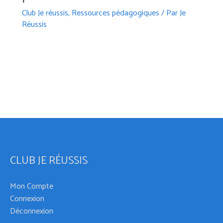
Club Je réussis
,
Ressources pédagogiques
/ Par
Je
Réussis
CLUB JE RÉUSSIS
Mon Compte
Connexion
Déconnexion