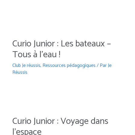
Curio Junior : Les bateaux –
Tous à l’eau !
Club Je réussis
,
Ressources pédagogiques
/ Par
Je
Réussis
Curio Junior : Voyage dans
l’espace