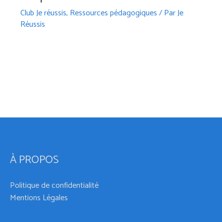
Club Je réussis
,
Ressources pédagogiques
/ Par
Je
Réussis
À PROPOS
Politique de confidentialité
Mentions Légales