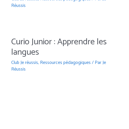
Réussis
Curio Junior : Apprendre les
langues
Club Je réussis
,
Ressources pédagogiques
/ Par
Je
Réussis