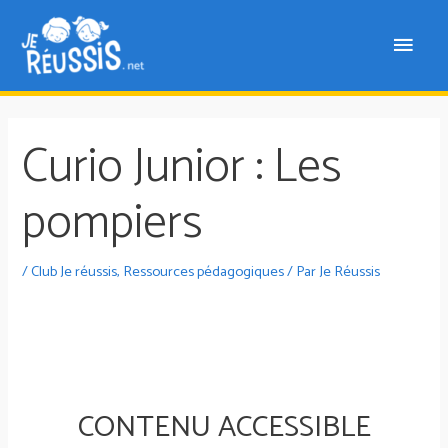
Curio Junior : Les
pompiers
/
Club Je réussis
,
Ressources pédagogiques
/ Par
Je Réussis
CONTENU ACCESSIBLE