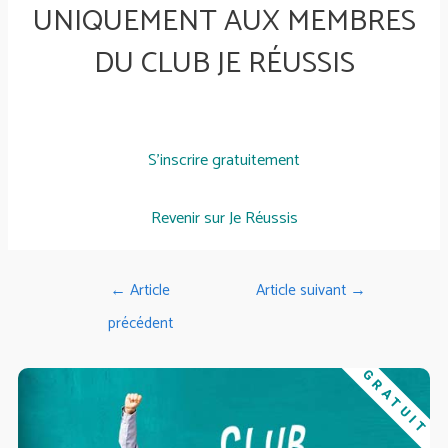
UNIQUEMENT AUX MEMBRES
DU CLUB JE RÉUSSIS
S'inscrire gratuitement
Revenir sur Je Réussis
←
Article
Article suivant
→
précédent
GRATUIT